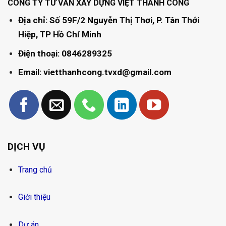
CÔNG TY TƯ VẤN XÂY DỰNG VIỆT THÀNH CÔNG
Địa chỉ: Số 59F/2 Nguyễn Thị Thơi, P. Tân Thới
Hiệp, TP Hồ Chí Minh
Điện thoại: 0846289325
Email: vietthanhcong.tvxd@gmail.com
DỊCH VỤ
Trang chủ
Giới thiệu
Dự án