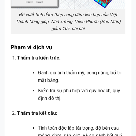
Đề xuất tính dầm thép sang dầm liên hợp của Việt
Thành Công giúp Nhà xưởng Thiên Phước (Hóc Môn)
giảm 10% chi phí
Phạm vi dịch vụ
Thẩm tra kiến trúc:
Đánh giá tính thẩm mỹ, công năng, bố trí
mặt bằng.
Kiểm tra sự phù hợp với quy hoạch, quy
định đô thị.
Thẩm tra kết cấu:
Tính toán độc lập tải trọng, độ bền của
móng, dầm, sàn, cột…và so sánh kết quả