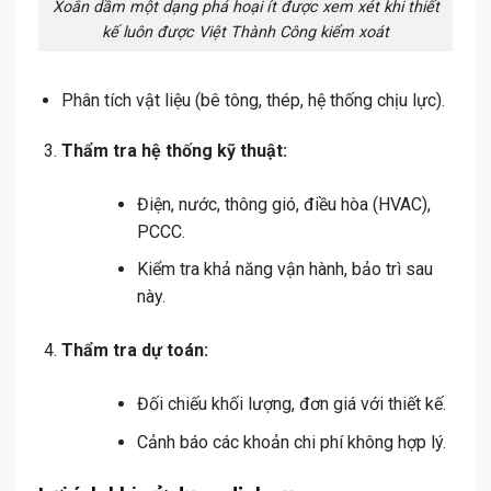
Xoắn dầm một dạng phá hoại ít được xem xét khi thiết
kế luôn được Việt Thành Công kiểm xoát
Phân tích vật liệu (bê tông, thép, hệ thống chịu lực).
Thẩm tra hệ thống kỹ thuật:
Điện, nước, thông gió, điều hòa (HVAC),
PCCC.
Kiểm tra khả năng vận hành, bảo trì sau
này.
Thẩm tra dự toán:
Đối chiếu khối lượng, đơn giá với thiết kế.
Cảnh báo các khoản chi phí không hợp lý.