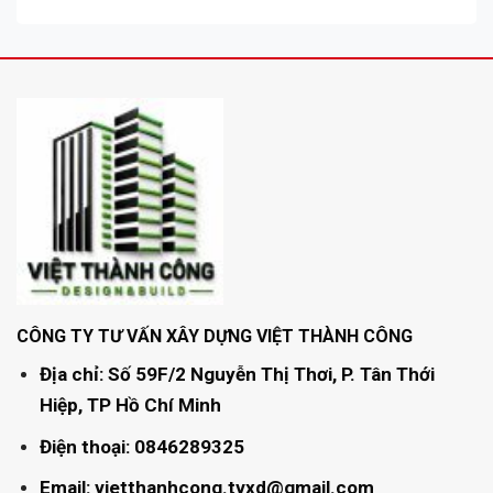
CÔNG TY TƯ VẤN XÂY DỰNG VIỆT THÀNH CÔNG
Địa chỉ: Số 59F/2 Nguyễn Thị Thơi, P. Tân Thới
Hiệp, TP Hồ Chí Minh
Điện thoại: 0846289325
Email: vietthanhcong.tvxd@gmail.com