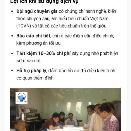
Lợi ích khi sử dụng dịch vụ
Đội ngũ chuyên gia
có chứng chỉ hành nghề, kiến
thức chuyên sâu, am hiểu tiêu chuẩn Việt Nam
(TCVN) và tất cả các tiêu chuẩn trên thế giới.
Báo cáo chi tiết
, chỉ rõ các điểm cần điều chỉnh,
kèm phương án tối ưu.
Tiết kiệm 10–30% chi phí
xây dựng nhờ phát hiện
sớm sai sót.
Hỗ trợ pháp lý
, đảm bảo hồ sơ đủ điều kiện trình
cơ quan thẩm định.