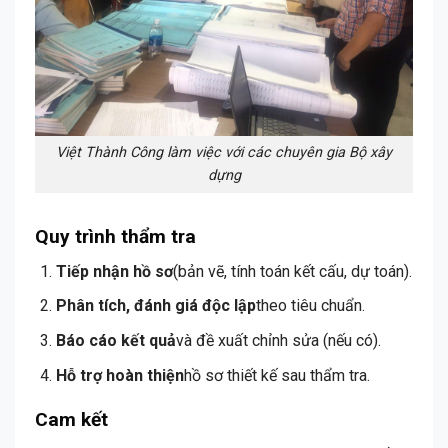
Việt Thành Công làm việc với các chuyên gia Bộ xây
dựng
Quy trình thẩm tra
Tiếp nhận hồ sơ
(bản vẽ, tính toán kết cấu, dự toán).
Phân tích, đánh giá độc lập
theo tiêu chuẩn.
Báo cáo kết quả
và đề xuất chỉnh sửa (nếu có).
Hỗ trợ hoàn thiện
hồ sơ thiết kế sau thẩm tra.
Cam kết