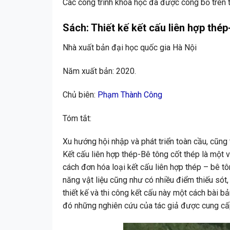
Các công trình khoa học đã được công bố trên tạ
Sách: Thiết kế kết cấu liên hợp thé
Nhà xuất bản đại học quốc gia Hà Nội
Năm xuất bản: 2020.
Chủ biên:
Phạm Thành Công
Tóm tắt:
Xu hướng hội nhập và phát triển toàn cầu, cũng
Kết cấu liên hợp thép-Bê tông cốt thép là một 
cách đơn hóa loại kết cấu liên hợp thép – bê t
năng vật liệu cũng như có nhiều điểm thiếu sót
thiết kế và thi công kết cấu này một cách bài 
đó những nghiên cứu của tác giả được cung cấp