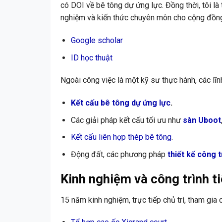
có DOI về bê tông dự ứng lực. Đồng thời, tôi là
nghiệm và kiến thức chuyên môn cho cộng đồng
Google scholar
ID học thuật
Ngoài công việc là một kỹ sư thực hành, các lĩ
Kết cấu bê tông dự ứng lực
.
Các giải pháp kết cấu tối ưu như
sàn Uboot
Kết cấu liên hợp thép bê tông
.
Động đất, các phương pháp
thiết kế công 
Kinh nghiệm và công trình ti
15 năm kinh nghiệm, trực tiếp chủ trì, tham gia 