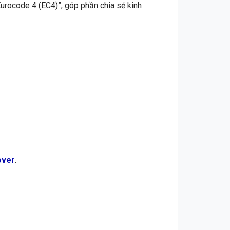
 Eurocode 4 (EC4)”, góp phần chia sẻ kinh
over
.