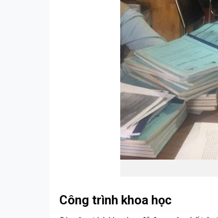
Công trình khoa học