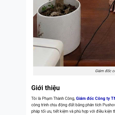
Giám đốc c
Giới thiệu
Tôi là Phạm Thành Công,
Giám đốc Công ty T
công trình chịu động đất bằng phân tích Pushove
pháp tối ưu, tiết kiệm và phù hợp với điều kiện