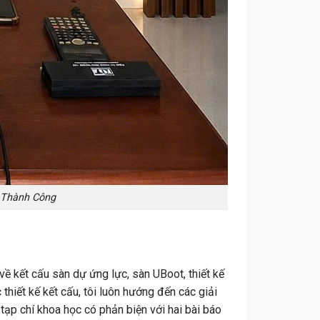
 Thành Công
ề kết cấu sàn dự ứng lực, sàn UBoot, thiết kế
thiết kế kết cấu, tôi luôn hướng đến các giải
 tạp chí khoa học có phản biện với hai bài báo