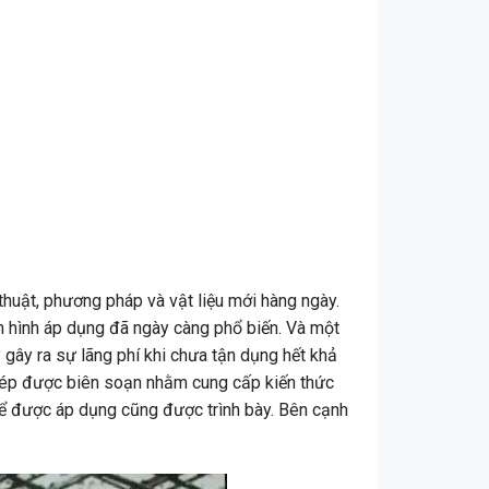
thuật, phương pháp và vật liệu mới hàng ngày.
nh hình áp dụng đã ngày càng phổ biến. Và một
gây ra sự lãng phí khi chưa tận dụng hết khả
 thép được biên soạn nhằm cung cấp kiến thức
thể được áp dụng cũng được trình bày. Bên cạnh