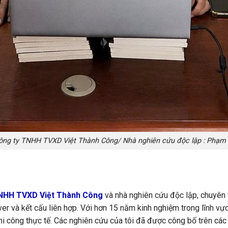
ông ty TNHH TVXD Việt Thành Công/ Nhà nghiên cứu độc lập : Phạm
NHH TVXD Việt Thành Công
và nhà nghiên cứu độc lập, chuyên v
r và kết cấu liên hợp. Với hơn 15 năm kinh nghiệm trong lĩnh vực 
 thi công thực tế. Các nghiên cứu của tôi đã được công bố trên các