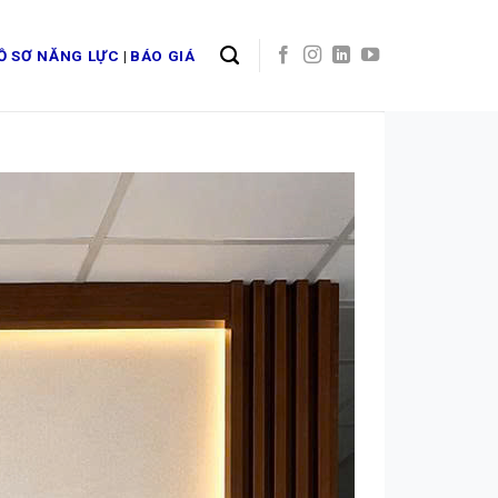
Ồ SƠ NĂNG LỰC
|
BÁO GIÁ