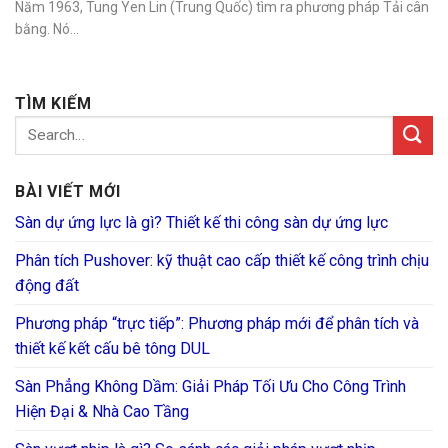
Năm 1963, Tung Yen Lin (Trung Quốc) tìm ra phương pháp Tải cân
bằng. Nó...
TÌM KIẾM
BÀI VIẾT MỚI
Sàn dự ứng lực là gì? Thiết kế thi công sàn dự ứng lực
Phân tích Pushover: kỹ thuật cao cấp thiết kế công trình chịu
động đất
Phương pháp “trực tiếp”: Phương pháp mới để phân tích và
thiết kế kết cấu bê tông DUL
Sàn Phẳng Không Dầm: Giải Pháp Tối Ưu Cho Công Trình
Hiện Đại & Nhà Cao Tầng