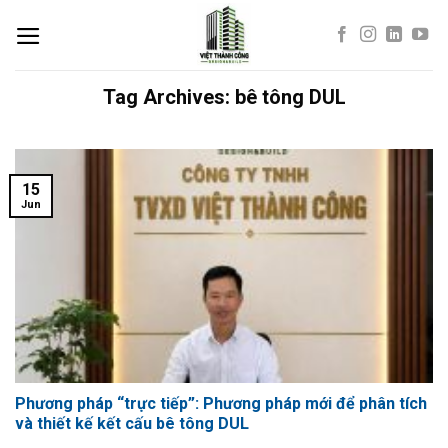
Skip
to
content
Tag Archives:
bê tông DUL
15
Jun
Phương pháp “trực tiếp”: Phương pháp mới để phân tích
và thiết kế kết cấu bê tông DUL