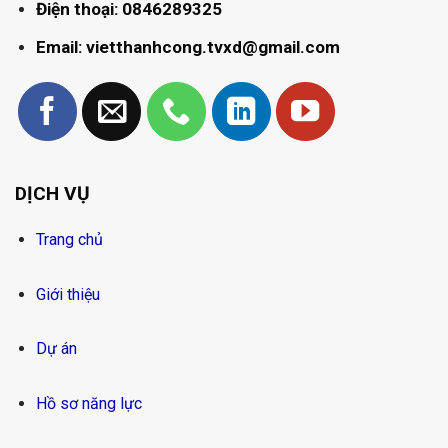
Điện thoại: 0846289325
Email: vietthanhcong.tvxd@gmail.com
DỊCH VỤ
Trang chủ
Giới thiệu
Dự án
Hồ sơ năng lực