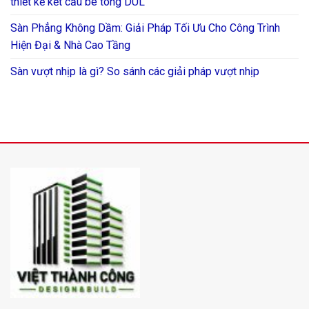
thiết kế kết cấu bê tông DUL
Sàn Phẳng Không Dầm: Giải Pháp Tối Ưu Cho Công Trình
Hiện Đại & Nhà Cao Tầng
Sàn vượt nhịp là gì? So sánh các giải pháp vượt nhịp