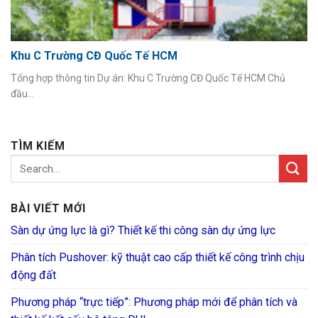
Khu C Trường CĐ Quốc Tế HCM
Tổng hợp thông tin Dự án: Khu C Trường CĐ Quốc Tế HCM Chủ
đầu...
TÌM KIẾM
BÀI VIẾT MỚI
Sàn dự ứng lực là gì? Thiết kế thi công sàn dự ứng lực
Phân tích Pushover: kỹ thuật cao cấp thiết kế công trình chịu
động đất
Phương pháp “trực tiếp”: Phương pháp mới để phân tích và