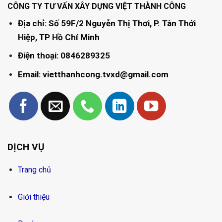
CÔNG TY TƯ VẤN XÂY DỰNG VIỆT THÀNH CÔNG
Địa chỉ: Số 59F/2 Nguyễn Thị Thơi, P. Tân Thới
Hiệp, TP Hồ Chí Minh
Điện thoại: 0846289325
Email: vietthanhcong.tvxd@gmail.com
DỊCH VỤ
Trang chủ
Giới thiệu