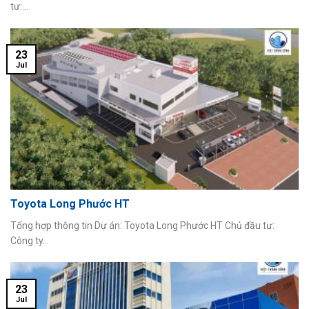
tư:...
23
Jul
Toyota Long Phước HT
Tổng hợp thông tin Dự án: Toyota Long Phước HT Chủ đầu tư:
Công ty...
23
Jul