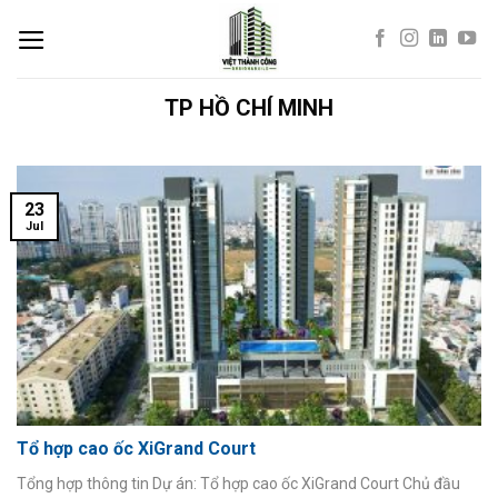
Skip
to
content
TP HỒ CHÍ MINH
23
Jul
Tổ hợp cao ốc XiGrand Court
Tổng hợp thông tin Dự án: Tổ hợp cao ốc XiGrand Court Chủ đầu