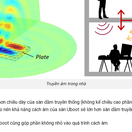
Truyền âm trong nhà
hơn chiều dày của sàn dầm truyền thống (không kể chiều cao phầ
ho nên khả năng cách âm của sàn Uboot sẽ lớn hơn sàn dầm truyề
boot cũng góp phần không nhỏ vào quá trình cách âm.