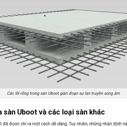
Các lõi rỗng trong sàn Uboot gián đoạn sự lan truyền sóng âm
 sàn Uboot và các loại sàn khác
t đã được chỉ ra một cách dễ dàng. Tuy nhiên, những nhận định 