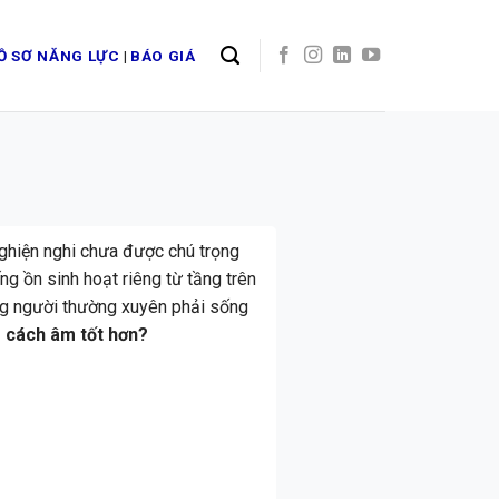
Ồ SƠ NĂNG LỰC
|
BÁO GIÁ
nghiện nghi chưa được chú trọng
ng ồn sinh hoạt riêng từ tầng trên
ng người thường xuyên phải sống
 cách âm tốt hơn?