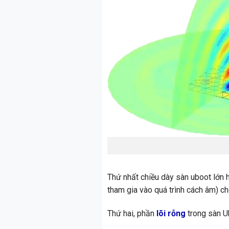
Thứ nhất chiều dày sàn uboot lớn 
tham gia vào quá trình cách âm) c
Thứ hai, phần
lõi rỗng
trong sàn U