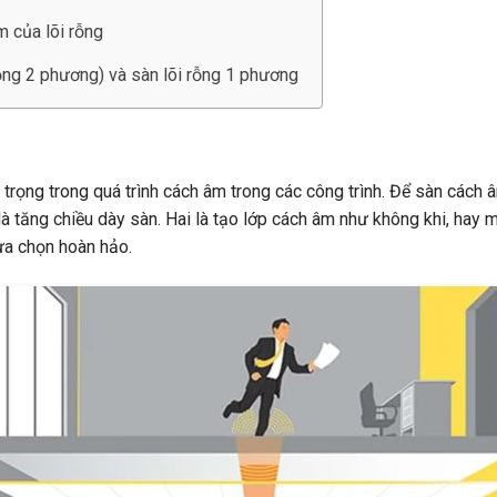
m của lõi rỗng
ỗng 2 phương) và sàn lõi rỗng 1 phương
trọng trong quá trình cách âm trong các công trình. Để sàn cách â
 là tăng chiều dày sàn. Hai là tạo lớp cách âm như không khi, hay
lựa chọn hoàn hảo.