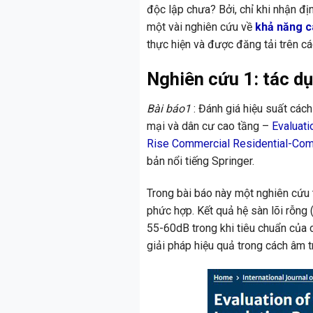
độc lập chưa? Bởi, chỉ khi nhận đị
một vài nghiên cứu về
khả năng 
thực hiện và được đăng tải trên cá
Nghiên cứu 1: tác dụ
Bài báo1
: Đánh giá hiệu suất cá
mại và dân cư cao tầng –
Evaluati
Rise Commercial Residential-Com
bản nổi tiếng Springer.
Trong bài báo này một nghiên cứu
phức hợp. Kết quả hệ sàn lõi rỗn
55-60dB trong khi tiêu chuẩn của c
giải pháp hiệu quả trong cách âm tr