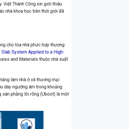
 Việt Thành Công xin giới thiệu
các nhà khoa học trên thới giới đã
dụng cho tòa nhà phức hợp thương
d Slab System Applied to a High-
ctures and Materials thuộc nhà xuất
 năng làm nhà ở và thương mại
iều dày ngưỡng âm trong khoảng
g sàn phẳng lõi rỗng (Uboot) là một