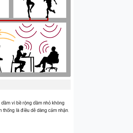
n dầm vì bề rộng dầm nhỏ không
n thống là điều dễ dàng cảm nhận.