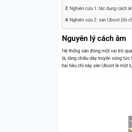
Nghiên cứu 1: tác dụng cách â
Nghiên cứu 2: sàn Uboot (lõi r
Nguyên lý cách âm
Hệ thống sàn đóng một vai trò qua 
là, tăng chiều dày truyền sóng tức
hai tiêu chí này sàn Uboot là một 