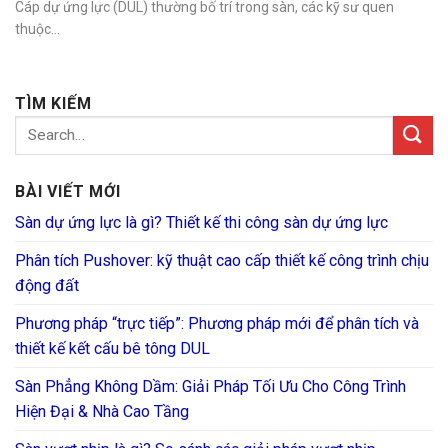
Cáp dự ứng lực (DUL) thường bố trí trong sàn, các kỹ sư quen
thuộc...
TÌM KIẾM
BÀI VIẾT MỚI
Sàn dự ứng lực là gì? Thiết kế thi công sàn dự ứng lực
Phân tích Pushover: kỹ thuật cao cấp thiết kế công trình chịu
động đất
Phương pháp “trực tiếp”: Phương pháp mới để phân tích và
thiết kế kết cấu bê tông DUL
Sàn Phẳng Không Dầm: Giải Pháp Tối Ưu Cho Công Trình
Hiện Đại & Nhà Cao Tầng