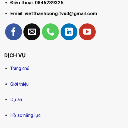
Điện thoại: 0846289325
Email: vietthanhcong.tvxd@gmail.com
DỊCH VỤ
Trang chủ
Giới thiệu
Dự án
Hồ sơ năng lực