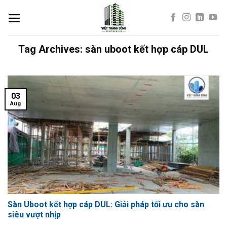
Skip
to
content
Tag Archives:
sàn uboot kết hợp cáp DUL
03
Aug
Sàn Uboot kết hợp cáp DUL: Giải pháp tối ưu cho sàn
siêu vượt nhịp