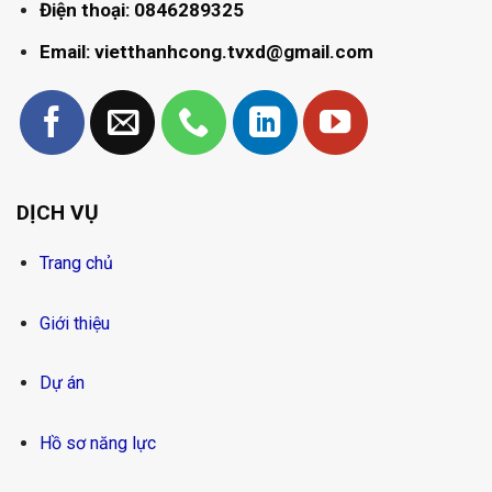
Điện thoại: 0846289325
Email: vietthanhcong.tvxd@gmail.com
DỊCH VỤ
Trang chủ
Giới thiệu
Dự án
Hồ sơ năng lực