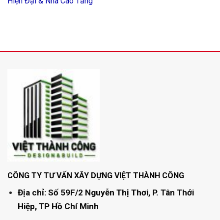
Hiện Đại & Nhà Cao Tầng
CÔNG TY TƯ VẤN XÂY DỰNG VIỆT THÀNH CÔNG
Địa chỉ: Số 59F/2 Nguyễn Thị Thơi, P. Tân Thới
Hiệp, TP Hồ Chí Minh