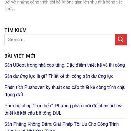
Đối với những công trình đòi hỏi không gian lớn như nhà hàng tiệc
cưới,...
TÌM KIẾM
BÀI VIẾT MỚI
Sàn UBoot trong nhà cao tầng: Đặc điểm thiết kế và thi công
Sàn dự ứng lực là gì? Thiết kế thi công sàn dự ứng lực
Phân tích Pushover: kỹ thuật cao cấp thiết kế công trình chịu
động đất
Phương pháp “trực tiếp”: Phương pháp mới để phân tích và
thiết kế kết cấu bê tông DUL
Sàn Phẳng Không Dầm: Giải Pháp Tối Ưu Cho Công Trình