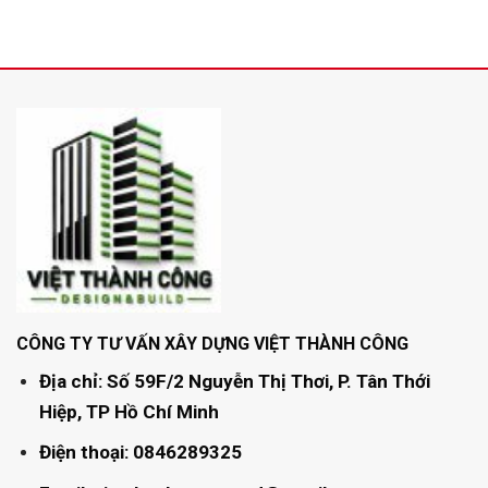
CÔNG TY TƯ VẤN XÂY DỰNG VIỆT THÀNH CÔNG
Địa chỉ: Số 59F/2 Nguyễn Thị Thơi, P. Tân Thới
Hiệp, TP Hồ Chí Minh
Điện thoại: 0846289325