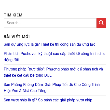
TÌM KIẾM
BÀI VIẾT MỚI
Sàn dự ứng lực là gì? Thiết kế thi công sàn dự ứng lực
Phân tích Pushover: kỹ thuật cao cấp thiết kế công trình chịu
động đất
Phương pháp “trực tiếp”: Phương pháp mới để phân tích và
thiết kế kết cấu bê tông DUL
Sàn Phẳng Không Dầm: Giải Pháp Tối Ưu Cho Công Trình
Hiện Đại & Nhà Cao Tầng
Sàn vượt nhịp là gì? So sánh các giải pháp vượt nhịp