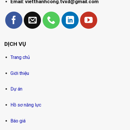
Email: vietthanhcong.tvxd@gmail.com
DỊCH VỤ
Trang chủ
Giới thiệu
Dự án
Hồ sơ năng lực
Báo giá