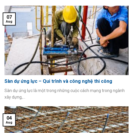
07
Aug
Sàn dự ứng lực – Qui trình và công nghệ thi công
Sàn dự ứng lực là một trong những cuộc cách mạng trong ngành
xây dựng,...
04
Aug