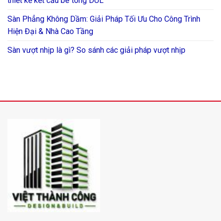
thiết kế kết cấu bê tông DUL
Sàn Phẳng Không Dầm: Giải Pháp Tối Ưu Cho Công Trình
Hiện Đại & Nhà Cao Tầng
Sàn vượt nhịp là gì? So sánh các giải pháp vượt nhịp