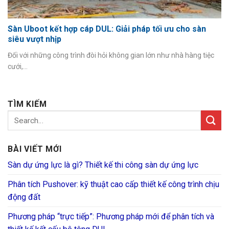
Sàn Uboot kết hợp cáp DUL: Giải pháp tối ưu cho sàn
siêu vượt nhịp
Đối với những công trình đòi hỏi không gian lớn như nhà hàng tiệc
cưới,...
TÌM KIẾM
BÀI VIẾT MỚI
Sàn dự ứng lực là gì? Thiết kế thi công sàn dự ứng lực
Phân tích Pushover: kỹ thuật cao cấp thiết kế công trình chịu
động đất
Phương pháp “trực tiếp”: Phương pháp mới để phân tích và