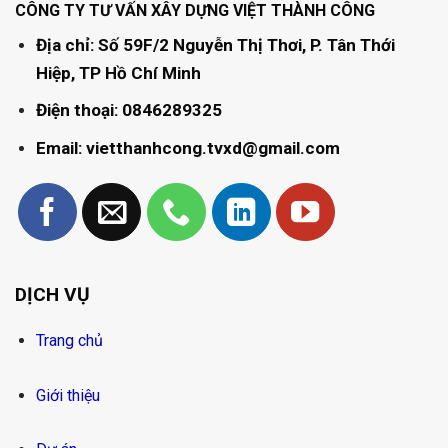
CÔNG TY TƯ VẤN XÂY DỰNG VIỆT THÀNH CÔNG
Địa chỉ: Số 59F/2 Nguyễn Thị Thơi, P. Tân Thới
Hiệp, TP Hồ Chí Minh
Điện thoại: 0846289325
Email: vietthanhcong.tvxd@gmail.com
DỊCH VỤ
Trang chủ
Giới thiệu