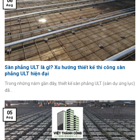
06
Aug
Sàn phẳng ULT là gì? Xu hướng thiết kế thi công sàn
phẳng ULT hiện đại
Trong những năm gần đây, thiết kế sàn phẳng ULT (sàn dự ứng lực)
đã...
05
Aug