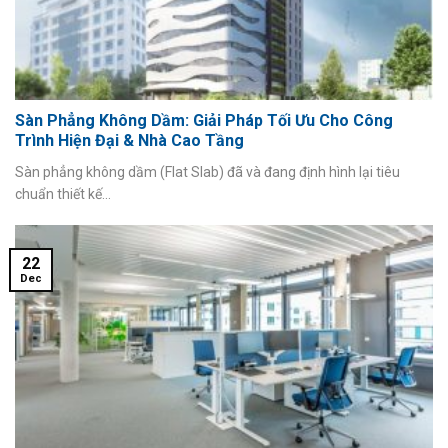
Sàn Phẳng Không Dầm: Giải Pháp Tối Ưu Cho Công
Trình Hiện Đại & Nhà Cao Tầng
Sàn phẳng không dầm (Flat Slab) đã và đang định hình lại tiêu
chuẩn thiết kế...
22
Dec