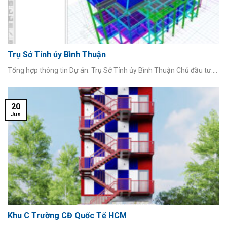
Trụ Sở Tỉnh ủy Bình Thuận
Tổng hợp thông tin Dự án: Trụ Sở Tỉnh ủy Bình Thuận Chủ đầu tư:...
20
Jun
Khu C Trường CĐ Quốc Tế HCM