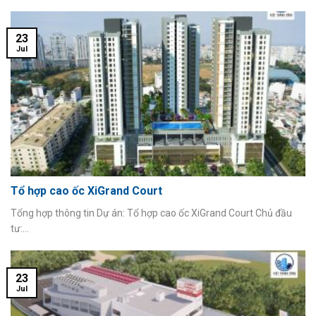
23
Jul
Tổ hợp cao ốc XiGrand Court
Tổng hợp thông tin Dự án: Tổ hợp cao ốc XiGrand Court Chủ đầu
tư:...
23
Jul