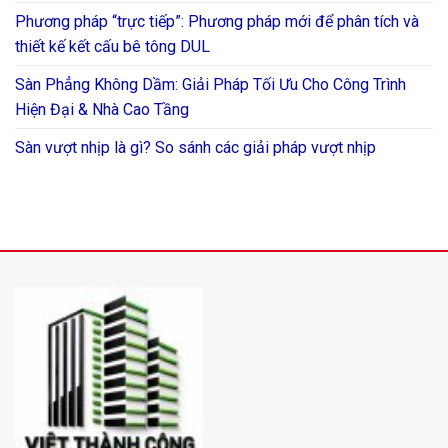
Phương pháp “trực tiếp”: Phương pháp mới để phân tích và
thiết kế kết cấu bê tông DUL
Sàn Phẳng Không Dầm: Giải Pháp Tối Ưu Cho Công Trình
Hiện Đại & Nhà Cao Tầng
Sàn vượt nhịp là gì? So sánh các giải pháp vượt nhịp