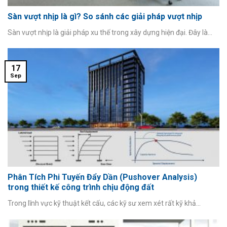
Sàn vượt nhịp là gì? So sánh các giải pháp vượt nhịp
Sàn vượt nhịp là giải pháp xu thế trong xây dựng hiện đại. Đây là...
17
Sep
Phân Tích Phi Tuyến Đẩy Dần (Pushover Analysis)
trong thiết kế công trình chịu động đất
Trong lĩnh vực kỹ thuật kết cấu, các kỹ sư xem xét rất kỹ khả...