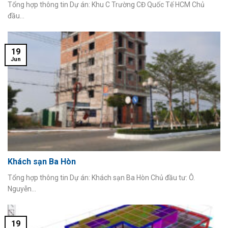
Tổng hợp thông tin Dự án: Khu C Trường CĐ Quốc Tế HCM Chủ
đầu...
19
Jun
Khách sạn Ba Hòn
Tổng hợp thông tin Dự án: Khách sạn Ba Hòn Chủ đầu tư: Ô.
Nguyễn...
19