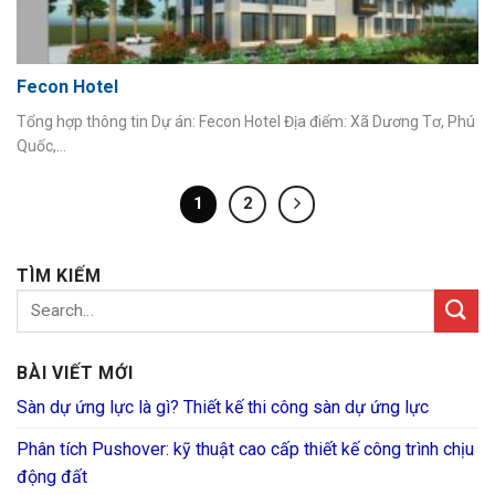
Fecon Hotel
Tổng hợp thông tin Dự án: Fecon Hotel Địa điểm: Xã Dương Tơ, Phú
Quốc,...
1
2
TÌM KIẾM
BÀI VIẾT MỚI
Sàn dự ứng lực là gì? Thiết kế thi công sàn dự ứng lực
Phân tích Pushover: kỹ thuật cao cấp thiết kế công trình chịu
động đất