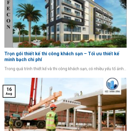
Trọn gói thiết kế thi công khách sạn – Tối ưu thiết kế
minh bạch chi phí
Trong quá trình thiết kế và thi công khách sạn, có nhiều yếu tố ảnh...
16
Aug