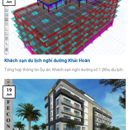
Jun
Khách sạn du lịch nghỉ dưỡng Khải Hoàn
Tổng hợp thông tin Dự án: Khách sạn nghỉ dưỡng số 1 (Khu du lịch...
19
Jun