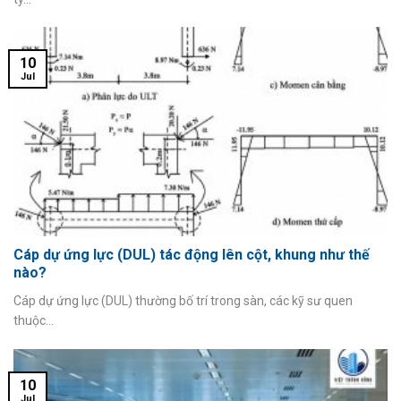
10
Jul
Cáp dự ứng lực (DUL) tác động lên cột, khung như thế
nào?
Cáp dự ứng lực (DUL) thường bố trí trong sàn, các kỹ sư quen
thuộc...
10
Jul