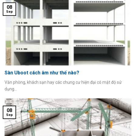
08
Sep
Sàn Uboot cách âm như thế nào?
Văn phòng, khách sạn hay các chung cư hiện đại có mật độ sử
dụng...
08
Sep