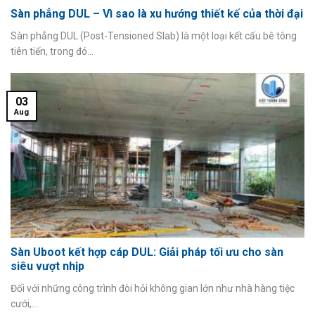
Sàn phẳng DUL – Vì sao là xu hướng thiết kế của thời đại
Sàn phẳng DUL (Post-Tensioned Slab) là một loại kết cấu bê tông
tiên tiến, trong đó...
03
Aug
Sàn Uboot kết hợp cáp DUL: Giải pháp tối ưu cho sàn
siêu vượt nhịp
Đối với những công trình đòi hỏi không gian lớn như nhà hàng tiệc
cưới,...