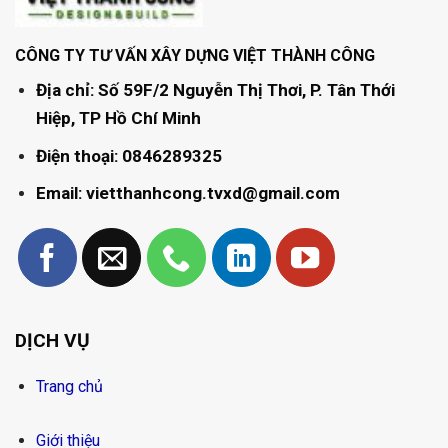
CÔNG TY TƯ VẤN XÂY DỰNG VIỆT THÀNH CÔNG
Địa chỉ: Số 59F/2 Nguyễn Thị Thơi, P. Tân Thới
Hiệp, TP Hồ Chí Minh
Điện thoại: 0846289325
Email: vietthanhcong.tvxd@gmail.com
DỊCH VỤ
Trang chủ
Giới thiệu