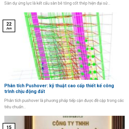
Sàn dự ứng lực là kết cấu sàn bê tông cốt thép hiện đại sử...
22
Jun
Phân tích Pushover: kỹ thuật cao cấp thiết kế công
trình chịu động đất
Phân tích pushover là phương pháp tiếp cận được đề cập trong các
tiêu chuẩn...
15