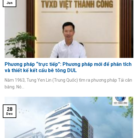
Jun
Phương pháp “trực tiếp”: Phương pháp mới để phân tích
và thiết kế kết cấu bê tông DUL
Năm 1963, Tung Yen Lin (Trung Quốc) tìm ra phương pháp Tải cân
bằng. Nó...
28
Dec