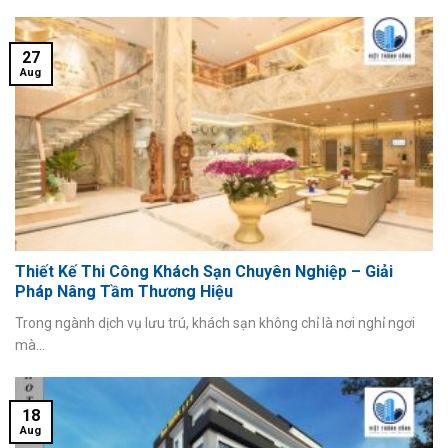
27
Aug
Thiết Kế Thi Công Khách Sạn Chuyên Nghiệp – Giải
Pháp Nâng Tầm Thương Hiệu
Trong ngành dịch vụ lưu trú, khách sạn không chỉ là nơi nghỉ ngơi
mà...
18
Aug